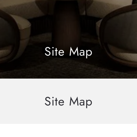
Site Map
Site Map